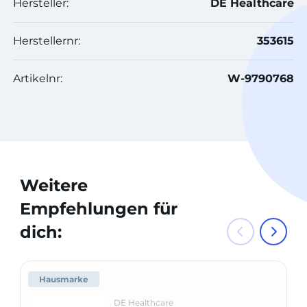
Hersteller:
DE Healthcare
Herstellernr:
353615
Artikelnr:
W-9790768
Weitere
Empfehlungen für
dich:
Hausmarke
DE Healthcare