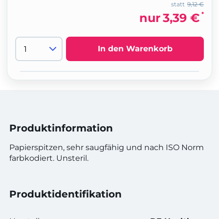
statt
9,12 €
*
nur
3,39 €
In den Warenkorb
Produktinformation
Papierspitzen, sehr saugfähig und nach ISO Norm
farbkodiert. Unsteril.
Produktidentifikation