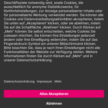
Unsere Zahlungsarten:
Rechnung
SEPA-Lastschrift
Vorkasse
© 2026 Dentina GmbH | Alle Rechte vorbehalten | * Alle Preise zzgl.
gesetzlicher Mehrwertsteuer