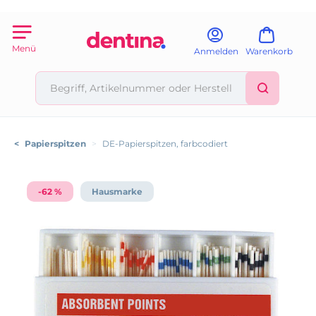
Menü
Anmelden
Warenkorb
<
Papierspitzen
>
DE-Papierspitzen, farbcodiert
-62 %
Hausmarke