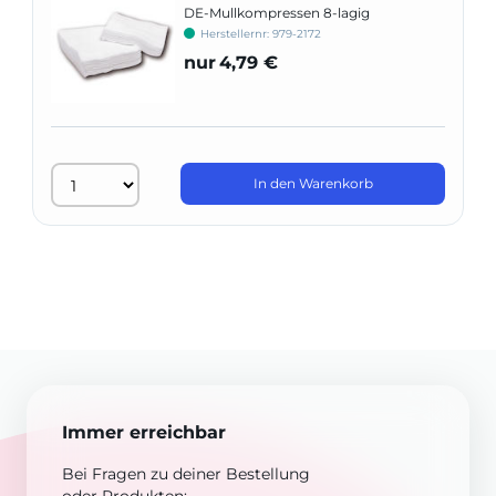
DE-Mullkompressen 8-lagig
Herstellernr: 979-2172
nur
4,79 €
In den Warenkorb
Immer erreichbar
Bei Fragen zu deiner Bestellung