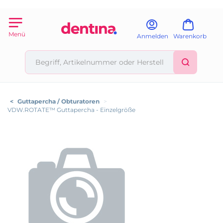
Menü
Anmelden
Warenkorb
<
Guttapercha / Obturatoren
>
VDW.ROTATE™ Guttapercha - Einzelgröße