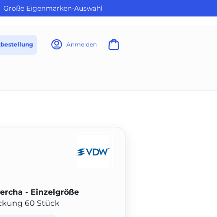
Große Eigenmarken-Auswahl
tbestellung
Anmelden
cha - Einzelgröße
ackung 60 Stück