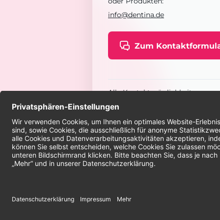
oder Produkten:
info@dentina.de
Zum Kontaktformul
Alle Kontaktmöglichkeiten