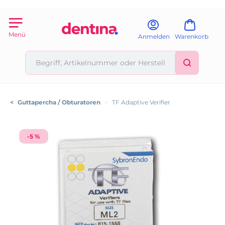
Menü
Anmelden
Warenkorb
<
Guttapercha / Obturatoren
>
TF Adaptive Verifier
-5 %