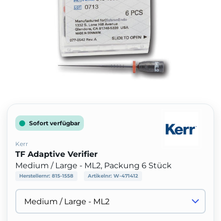
Sofort verfügbar
Kerr
TF Adaptive Verifier
Medium / Large - ML2, Packung 6 Stück
Herstellernr:
815-1558
Artikelnr:
W-471412