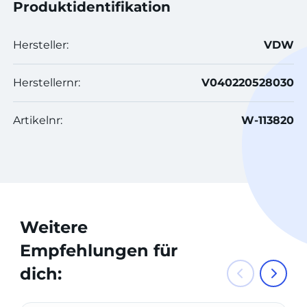
Produktidentifikation
Hersteller:
VDW
Herstellernr:
V040220528030
Artikelnr:
W-113820
Weitere
Empfehlungen für
dich: