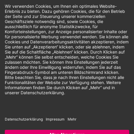
Bewertungen
Unsere Zahlungsarten:
Rechnung
SEPA-Lastschrift
Vorkasse