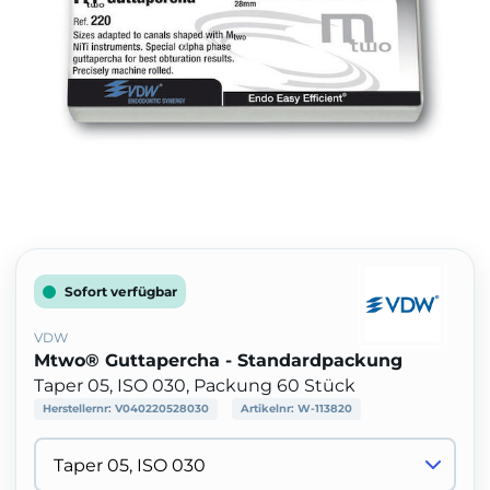
Sofort verfügbar
VDW
Mtwo® Guttapercha - Standardpackung
Taper 05, ISO 030, Packung 60 Stück
Herstellernr:
V040220528030
Artikelnr:
W-113820