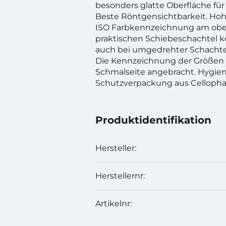
besonders glatte Oberfläche für 
Beste Röntgensichtbarkeit. Ho
ISO Farbkennzeichnung am obe
praktischen Schiebeschachtel k
auch bei umgedrehter Schachtel 
Die Kennzeichnung der Größen i
Schmalseite angebracht. Hygie
Schutzverpackung aus Cellopha
Produktidentifikation
Hersteller:
Herstellernr:
Artikelnr: