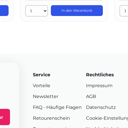
In den Warenkorb
Service
Rechtliches
Vorteile
Impressum
Newsletter
AGB
FAQ
- Häufige Fragen
Datenschutz
ar
Retourenschein
Cookie-Einstellu