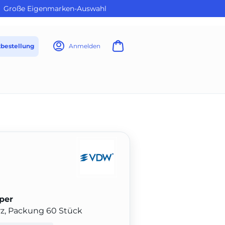
Große Eigenmarken-Auswahl
tbestellung
Anmelden
per
rz, Packung 60 Stück