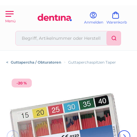
Menü
Anmelden
Warenkorb
<
Guttapercha / Obturatoren
>
Guttaperchaspitzen Taper
-20 %