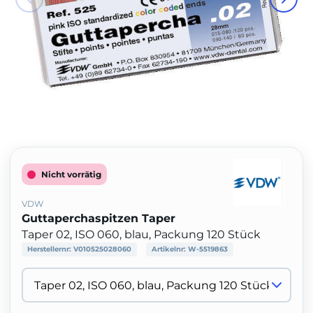
Nicht vorrätig
VDW
Guttaperchaspitzen Taper
Taper 02, ISO 060, blau, Packung 120 Stück
Herstellernr:
V010525028060
Artikelnr:
W-5519863