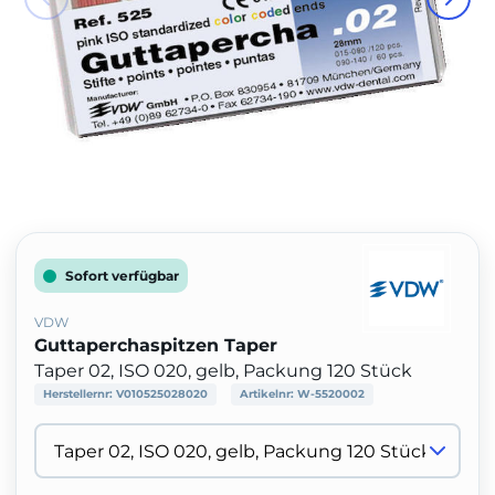
Sofort verfügbar
VDW
Guttaperchaspitzen Taper
Taper 02, ISO 020, gelb, Packung 120 Stück
Herstellernr:
V010525028020
Artikelnr:
W-5520002