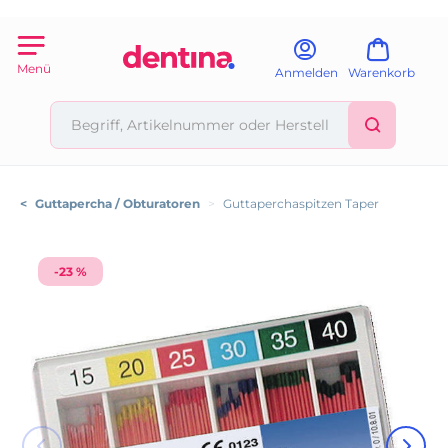
Menü
Anmelden
Warenkorb
<
Guttapercha / Obturatoren
>
Guttaperchaspitzen Taper
-23 %