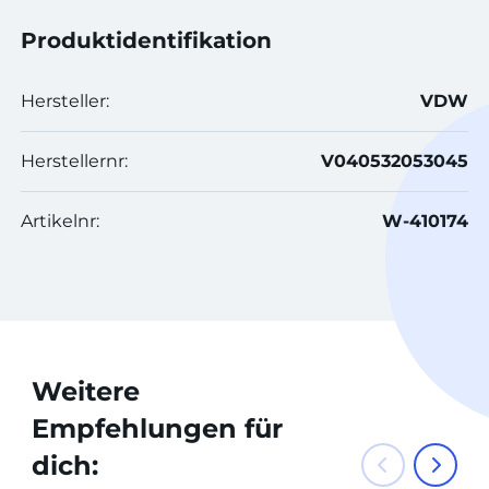
Produktidentifikation
Hersteller:
VDW
Herstellernr:
V040532053045
Artikelnr:
W-410174
Weitere
Empfehlungen für
dich: