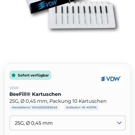
Sofort verfügbar
VDW
BeeFill® Kartuschen
25G, Ø 0,45 mm, Packung 10 Kartuschen
Herstellernr:
V040532053045
Artikelnr:
W-410174