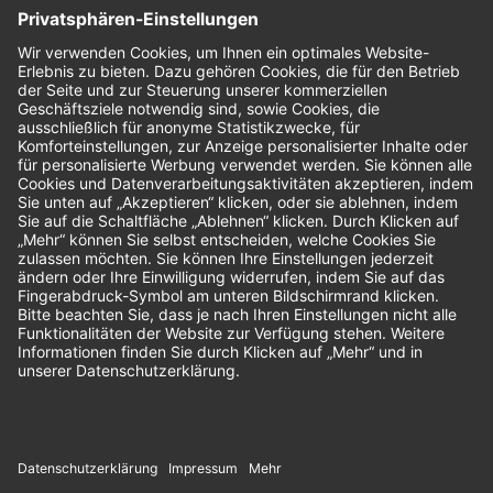
Nachhaltigkeit
Bewertungen
Unsere Zahlungsarten: