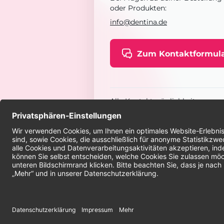
oder Produkten:
info@dentina.de
Zum Kontaktformul
Alle Kontaktmöglichkeiten