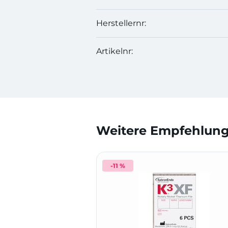
Herstellernr:
Artikelnr:
Weitere Empfehlunge
-11 %