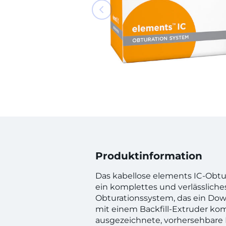
Produktinformation
Das kabellose elements IC-Obtu
ein komplettes und verlässliche
Obturationssystem, das ein D
mit einem Backfill-Extruder komb
ausgezeichnete, vorhersehbare 