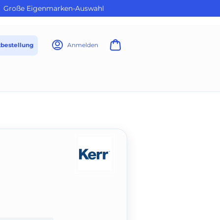
Große Eigenmarken-Auswahl
tbestellung
Anmelden