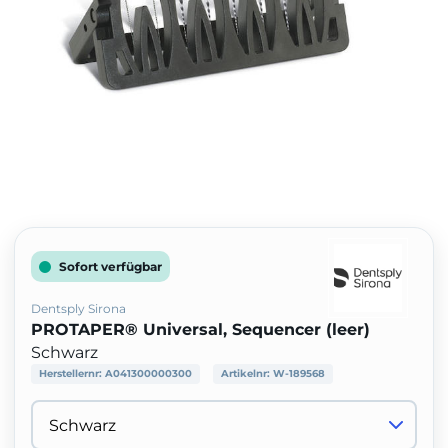
Sofort verfügbar
Dentsply Sirona
PROTAPER® Universal, Sequencer (leer)
Schwarz
Herstellernr:
A041300000300
Artikelnr:
W-189568