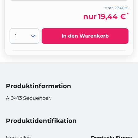
statt
27,40 €
*
nur
19,44 €
In den Warenkorb
Produktinformation
A 0413 Sequencer.
Produktidentifikation
Hersteller:
Dentsply Sirona