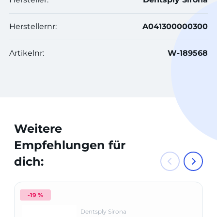
Herstellernr:
A041300000300
Artikelnr:
W-189568
Weitere
Empfehlungen für
dich:
-19 %
Dentsply Sirona