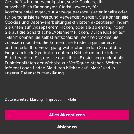
Unsere Zahlungsarten:
Rechnung
SEPA-Lastschrift
Vorkasse
© 2026 Dentina GmbH | Alle Rechte vorbehalten | * Alle Preise zzgl.
gesetzlicher Mehrwertsteuer