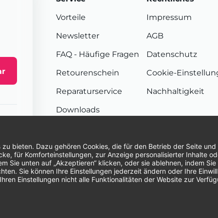
Vorteile
Impressum
Newsletter
AGB
FAQ
- Häufige Fragen
Datenschutz
ar
Retourenschein
Cookie-Einstellu
Reparaturservice
Nachhaltigkeit
Downloads
Sendungsverfolgung
Unsere Zahlungsarten:
Re