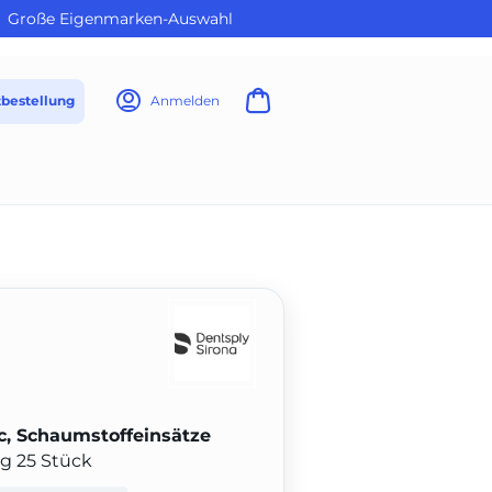
Große Eigenmarken-Auswahl
tbestellung
Anmelden
c, Schaumstoffeinsätze
g 25 Stück