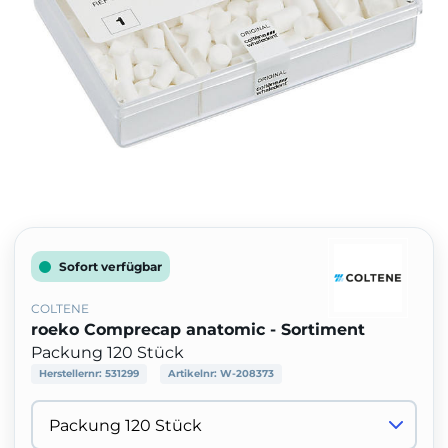
Sofort verfügbar
COLTENE
roeko Comprecap anatomic - Sortiment
Packung 120 Stück
Herstellernr:
531299
Artikelnr:
W-208373