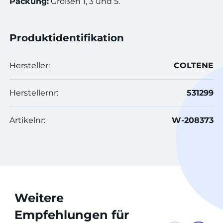
Packung:
Größen 1, 3 und 5.
Produktidentifikation
Hersteller:
COLTENE
Herstellernr:
531299
Artikelnr:
W-208373
Weitere
Empfehlungen für