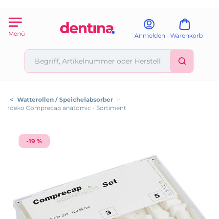
Menü
Anmelden
Warenkorb
<
Watterollen / Speichelabsorber
>
roeko Comprecap anatomic - Sortiment
-19 %