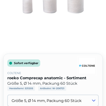
Sofort verfügbar
COLTENE
roeko Comprecap anatomic - Sortiment
Größe 5, Ø 14 mm, Packung 60 Stück
Herstellernr:
531205
Artikelnr:
W-206721