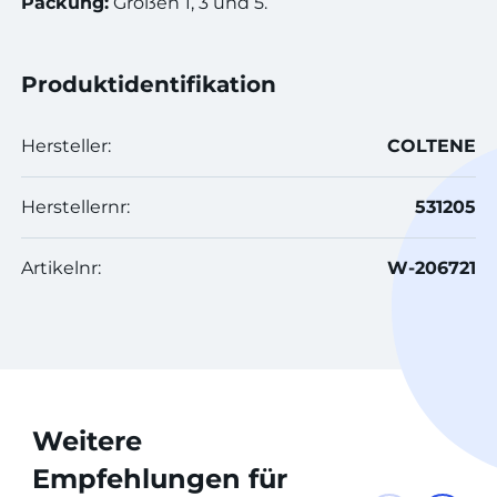
Packung:
Größen 1, 3 und 5.
Produktidentifikation
Hersteller:
COLTENE
Herstellernr:
531205
Artikelnr:
W-206721
Weitere
Empfehlungen für