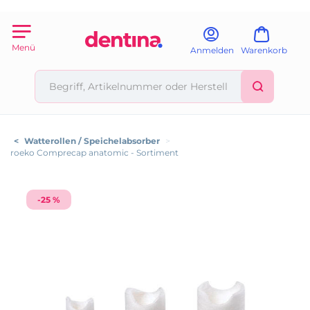
Menü
Anmelden
Warenkorb
<
Watterollen / Speichelabsorber
>
roeko Comprecap anatomic - Sortiment
-25 %