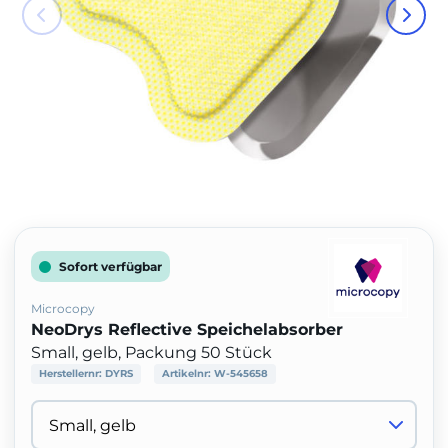
Sofort verfügbar
Microcopy
NeoDrys Reflective Speichelabsorber
Small, gelb, Packung 50 Stück
Herstellernr:
DYRS
Artikelnr:
W-545658