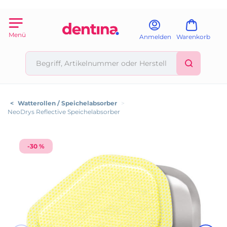
Menü
Anmelden
Warenkorb
<
Watterollen / Speichelabsorber
>
NeoDrys Reflective Speichelabsorber
-30 %