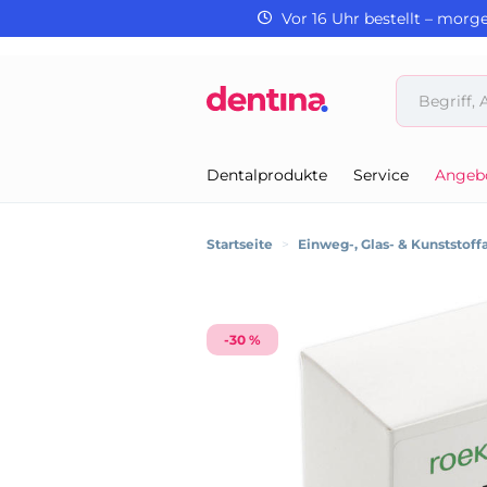
Vor 16 Uhr bestellt – morg
Dentalprodukte
Service
Angeb
Startseite
>
Einweg-, Glas- & Kunststoffa
-30 %