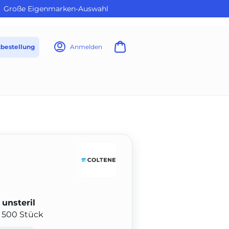
Große Eigenmarken-Auswahl
tbestellung
Anmelden
unsteril
 500 Stück