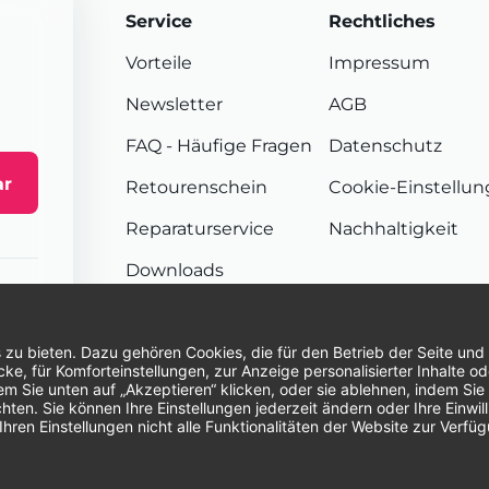
Service
Rechtliches
Vorteile
Impressum
Newsletter
AGB
FAQ
- Häufige Fragen
Datenschutz
ar
Retourenschein
Cookie-Einstellu
Reparaturservice
Nachhaltigkeit
Downloads
Sendungsverfolgung
Unsere Zahlungsarten:
Re