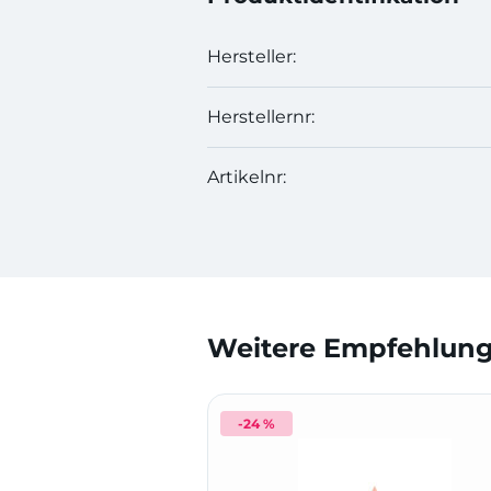
Hersteller:
Herstellernr:
Artikelnr:
Weitere Empfehlunge
-24 %