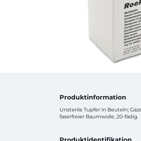
Produktinformation
Unsterile Tupfer in Beuteln; G
faserfreier Baumwolle, 20-fädig.
Produktidentifikation