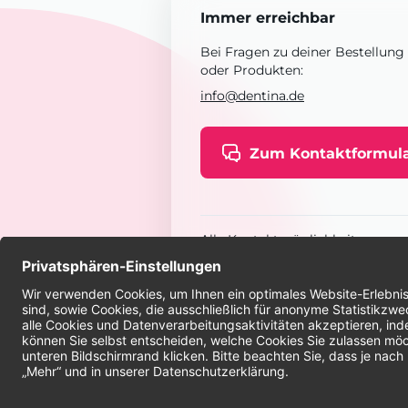
Immer erreichbar
Bei Fragen zu deiner Bestellung
oder Produkten:
info@dentina.de
Zum Kontaktformul
Alle Kontaktmöglichkeiten