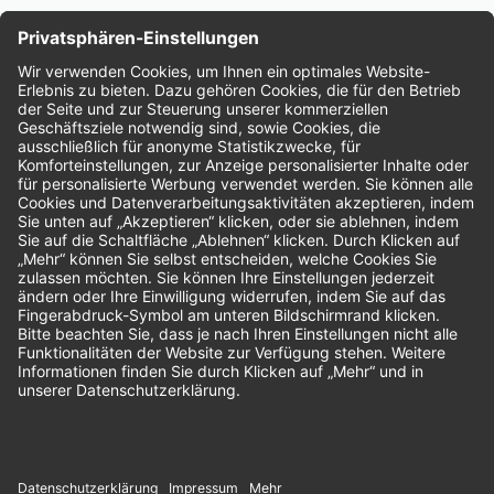
Nachhaltigkeit
Bewertungen
Unsere Zahlungsarten: