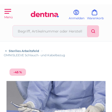
Menü
Anmelden
Warenkorb
<
Steriles Arbeitsfeld
>
OMNISLEEVE Schlauch- und Kabelbezug
-45 %