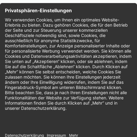
Nachhaltigkeit
Bewertungen
Unsere Zahlungsarten: