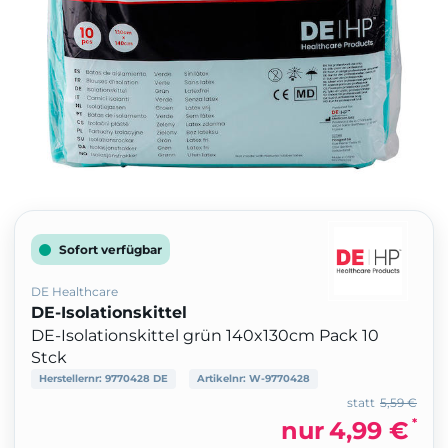
Sofort verfügbar
DE Healthcare
DE-Isolationskittel
DE-Isolationskittel grün 140x130cm Pack 10
Stck
Herstellernr:
9770428 DE
Artikelnr:
W-9770428
statt
5,59 €
*
nur
4,99 €