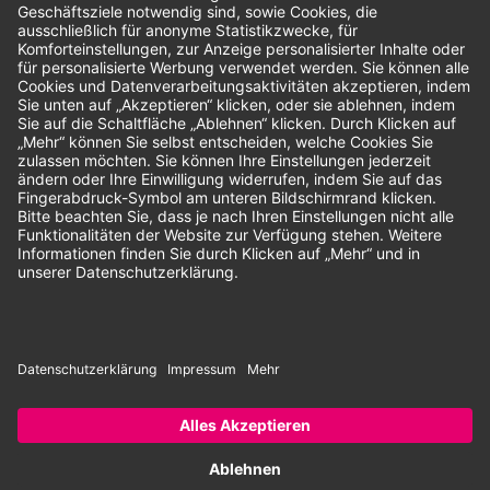
Unsere Zahlungsarten:
Rechnung
SEPA-Lastschrift
Vorkasse
© 2026 Dentina GmbH | Alle Rechte vorbehalten | * Alle Preise zzgl.
gesetzlicher Mehrwertsteuer