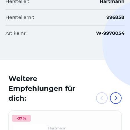
Hersteller:
Hartmann
Herstellernr:
996858
Artikelnr:
W-9970054
Weitere
Empfehlungen für
dich:
-37 %
Hartmann