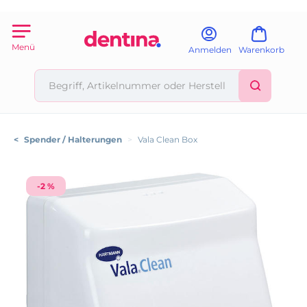
Menü
Anmelden
Warenkorb
<
Spender / Halterungen
>
Vala Clean Box
-2 %