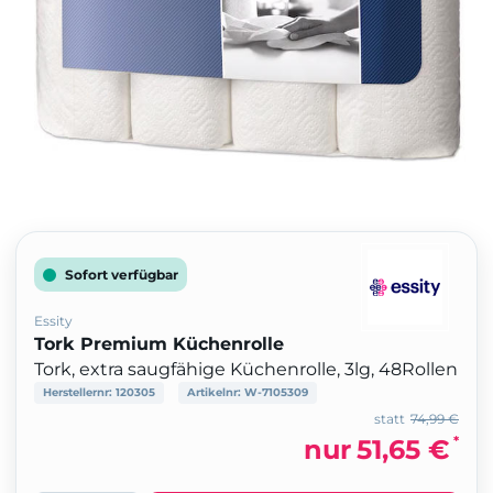
Sofort verfügbar
Essity
Tork Premium Küchenrolle
Tork, extra saugfähige Küchenrolle, 3lg, 48Rollen
Herstellernr:
120305
Artikelnr:
W-7105309
statt
74,99 €
*
nur
51,65 €