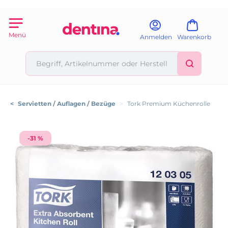
Menü
Anmelden
Warenkorb
<
Servietten / Auflagen / Bezüge
>
Tork Premium Küchenrolle
-31 %