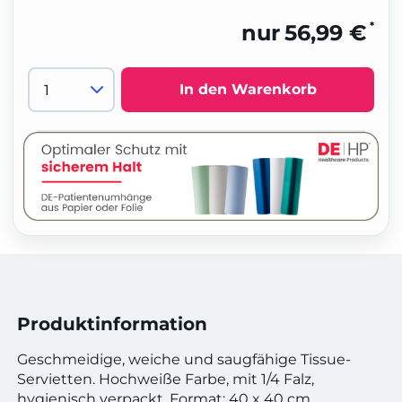
*
nur
56,99 €
In den Warenkorb
Produktinformation
Geschmeidige, weiche und saugfähige Tissue-
Servietten. Hochweiße Farbe, mit 1/4 Falz,
hygienisch verpackt. Format: 40 x 40 cm