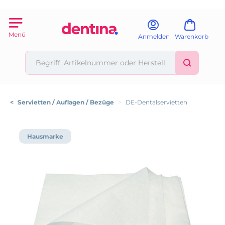
Menü
Anmelden
Warenkorb
<
Servietten / Auflagen / Bezüge
>
DE-Dentalservietten
Hausmarke