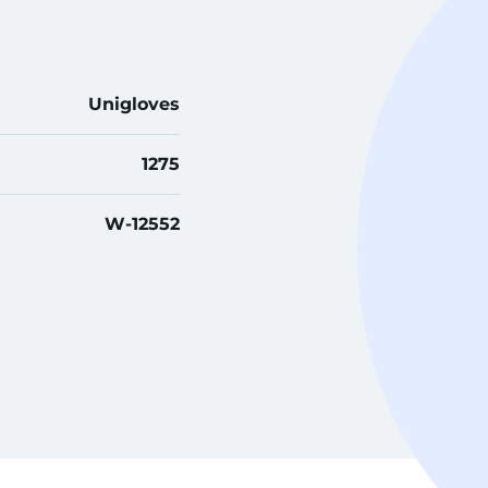
Unigloves
1275
W-12552