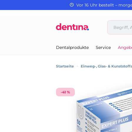
Vor 16 Uhr bestellt – morg
Dentalprodukte
Service
Angeb
Startseite
>
Einweg-, Glas- & Kunststoffa
-41 %