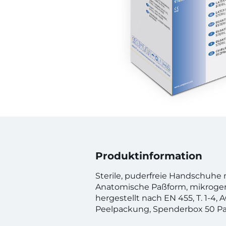
Produktinformation
Sterile, puderfreie Handschuhe m
Anatomische Paßform, mikroger
hergestellt nach EN 455, T. 1-4, AQ
Peelpackung, Spenderbox 50 Pa