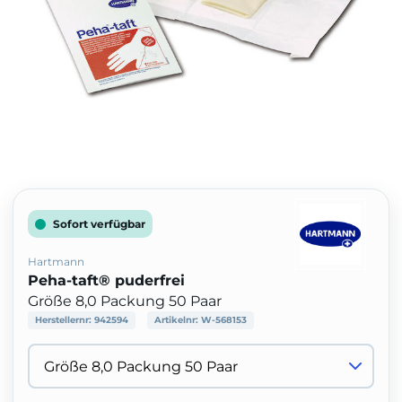
Sofort verfügbar
Hartmann
Peha-taft® puderfrei
Größe 8,0 Packung 50 Paar
Herstellernr:
942594
Artikelnr:
W-568153