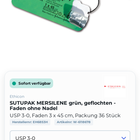
Sofort verfügbar
Ethicon
SUTUPAK MERSILENE grün, geflochten -
Faden ohne Nadel
USP 3-0, Faden 3 x 45 cm, Packung 36 Stück
Herstellernr:
EH6853H
Artikelnr:
W-6118678