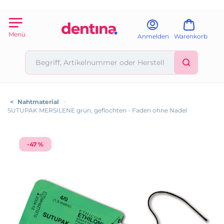
Menü
Anmelden
Warenkorb
<
Nahtmaterial
>
SUTUPAK MERSILENE grün, geflochten - Faden ohne Nadel
-47 %