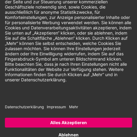
Unsere Zahlungsarten:
Rechnung
SEPA-Lastschrift
Vorkasse
© 2026 Dentina GmbH | Alle Rechte vorbehalten | * Alle Preise zzgl.
gesetzlicher Mehrwertsteuer