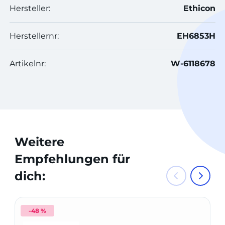
Hersteller:
Ethicon
Herstellernr:
EH6853H
Artikelnr:
W-6118678
Weitere
Empfehlungen für
dich:
-48 %