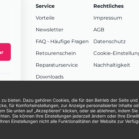
Service
Rechtliches
Vorteile
Impressum
Newsletter
AGB
FAQ
- Häufige Fragen
Datenschutz
ar
Retourenschein
Cookie-Einstellu
Reparaturservice
Nachhaltigkeit
Downloads
Sendungsverfolgung
Unsere Zahlungsarten:
Re