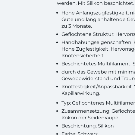
werden. Mit Silikon beschichtet.
Hohe Anfangszugfestigkeit, nic
Gute und lang anhaltende Gew
zu 3 Monate.
Geflochtene Struktur: Hervor
Handhabungseigenschaften. Ho
Hohe Zugfestigkeit. Hervorra
Knotensicherheit.
Beschichtetes Multifilament:
durch das Gewebe mit minim
Gewebewiderstand und Traum
Knotfestigkeit/Anpassbarkeit. 
Kapillarwirkung.
Typ: Geflochtenes Multifilame
Zusammensetzung: Geflochte
Kokon der Seidenraupe
Beschichtung: Silikon
Farbe: Schwarz