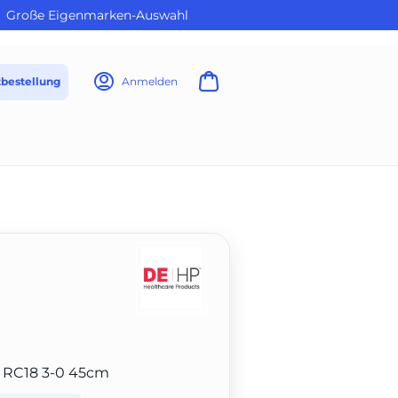
Große Eigenmarken-Auswahl
tbestellung
Anmelden
8 RC18 3-0 45cm