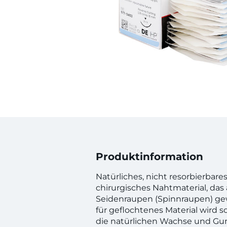
Produktinformation
Natürliches, nicht resorbierbare
chirurgisches Nahtmaterial, da
Seidenraupen (Spinnraupen) ge
für geflochtenes Material wird so
die natürlichen Wachse und Gu