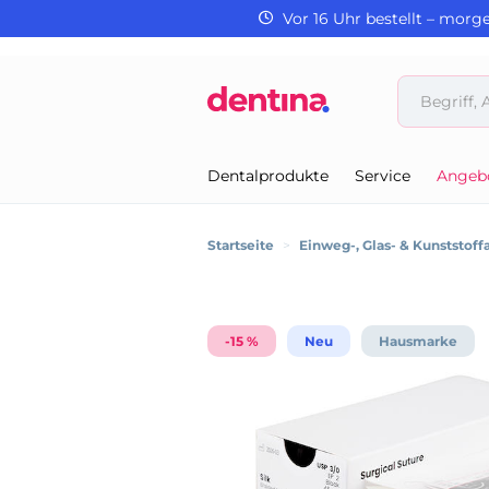
Vor 16 Uhr bestellt – morg
Dentalprodukte
Service
Angeb
Startseite
>
Einweg-, Glas- & Kunststoffa
-15 %
Neu
Hausmarke