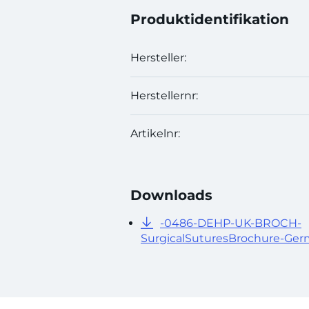
Produktidentifikation
Hersteller:
Herstellernr:
Artikelnr:
Downloads
-0486-DEHP-UK-BROCH-
SurgicalSuturesBrochure-Ge