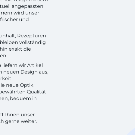
tuell angepassten
mern wird unser
frischer und
inhalt, Rezepturen
bleiben vollständig
hin exakt die
sen.
efern wir Artikel
im neuen Design aus,
rkeit
die neue Optik
bewährten Qualität
nnen, bequem in
lft Ihnen unser
h gerne weiter.