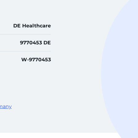
DE Healthcare
9770453 DE
W-9770453
rmany