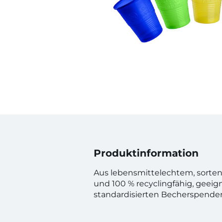
Produktinformation
Aus lebensmittelechtem, sorten
und 100 % recyclingfähig, geeigne
standardisierten Becherspender.