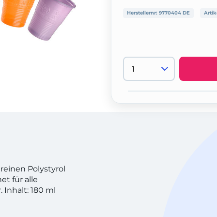
Herstellernr:
9770404 DE
Artik
reinen Polystyrol
t für alle
 Inhalt: 180 ml