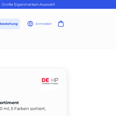
Große Eigenmarken-Auswahl
tbestellung
Anmelden
Sortiment
l, 5 Farben sortiert,