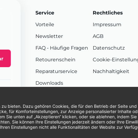
Service
Rechtliches
Vorteile
Impressum
Newsletter
AGB
FAQ
- Häufige Fragen
Datenschutz
ar
Retourenschein
Cookie-Einstellu
Reparaturservice
Nachhaltigkeit
Downloads
Sendungsverfolgung
Unsere Zahlungsarten:
Re