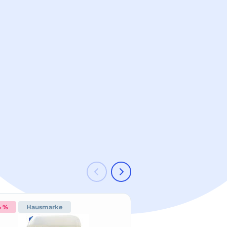
4 %
Hausmarke
-53 %
Hausmark