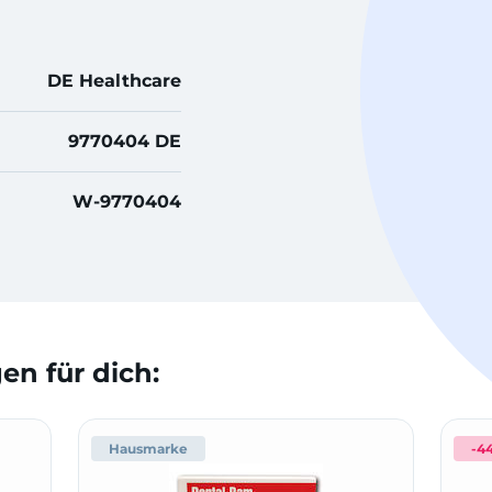
DE Healthcare
9770404 DE
W-9770404
n für dich:
Hausmarke
-4