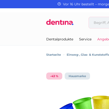
Vor 16 Uhr bestellt – morg
Dentalprodukte
Service
Angeb
Startseite
>
Einweg-, Glas- & Kunststoffa
-43 %
Hausmarke