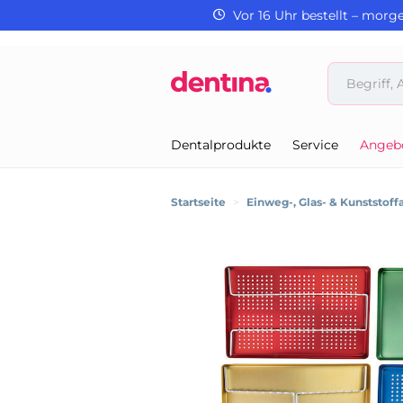
Vor 16 Uhr bestellt – morg
Dentalprodukte
Service
Angeb
Startseite
>
Einweg-, Glas- & Kunststoffa