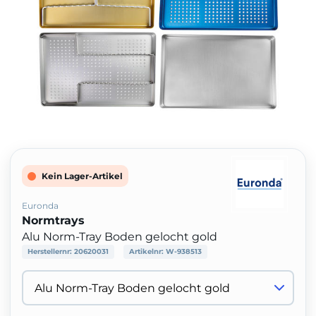
Kein Lager-Artikel
Euronda
Normtrays
Alu Norm-Tray Boden gelocht gold
Herstellernr:
20620031
Artikelnr:
W-938513