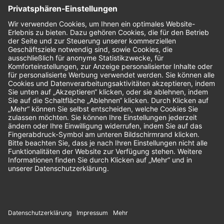
Nachhaltigkeit
Bewertungen
Unsere Zahlungsarten: