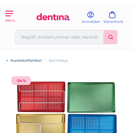
Menü
Anmelden
Warenkorb
<
Kunststoffartikel
>
Normtrays
-24 %