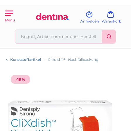
Menü
Anmelden
Warenkorb
<
Kunststoffartikel
>
Clixdish™ - Nachfüllpackung
-16 %