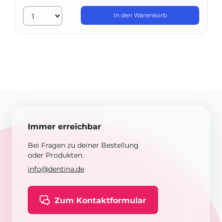
In den Warenkorb
Immer erreichbar
Bei Fragen zu deiner Bestellung
oder Produkten:
info@dentina.de
Zum Kontaktformular