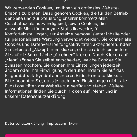
Bewertungen
Unsere Zahlungsarten:
Rechnung
SEPA-Lastschrift
Vorkasse