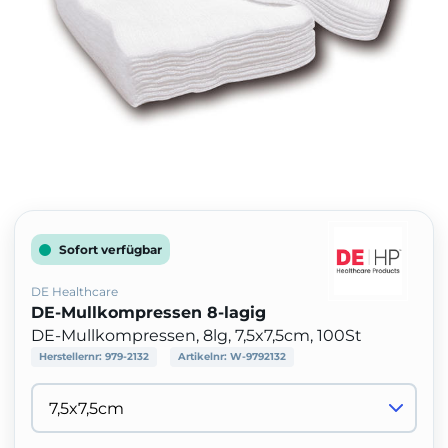
Sofort verfügbar
DE Healthcare
DE-Mullkompressen 8-lagig
DE-Mullkompressen, 8lg, 7,5x7,5cm, 100St
Herstellernr:
979-2132
Artikelnr:
W-9792132