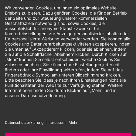
Bewertungen
Unsere Zahlungsarten:
Rechnung
SEPA-Lastschrift
Vorkasse