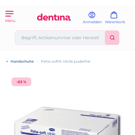
Menü
Anmelden
Warenkorb
<
Handschuhe
>
Peha-soft® nitrile puderfrei
-63 %