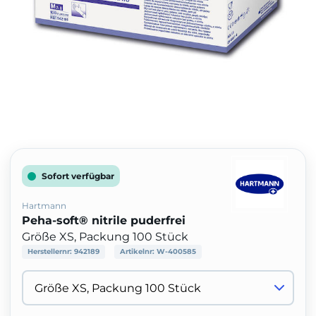
Sofort verfügbar
Hartmann
Peha-soft® nitrile puderfrei
Größe XS, Packung 100 Stück
Herstellernr:
942189
Artikelnr:
W-400585