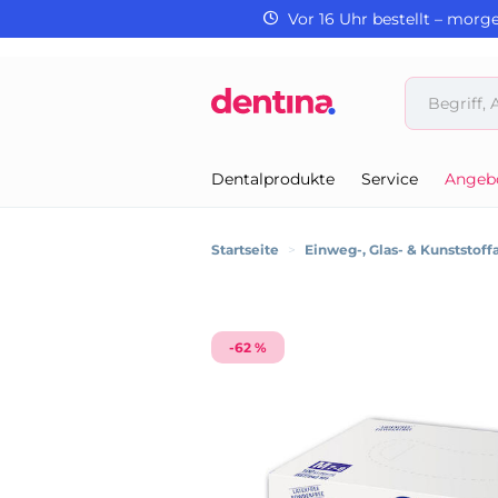
Vor 16 Uhr bestellt – morg
Dentalprodukte
Service
Angeb
Startseite
>
Einweg-, Glas- & Kunststoffa
-62 %