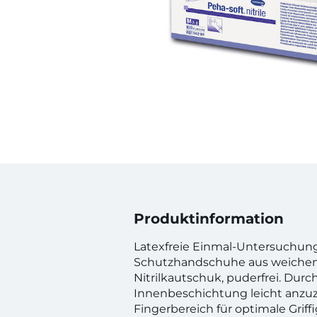
Produktinformation
Latexfreie Einmal-Untersuchun
Schutzhandschuhe aus weichem
Nitrilkautschuk, puderfrei. Durc
Innenbeschichtung leicht anzuzi
Fingerbereich für optimale Griffi