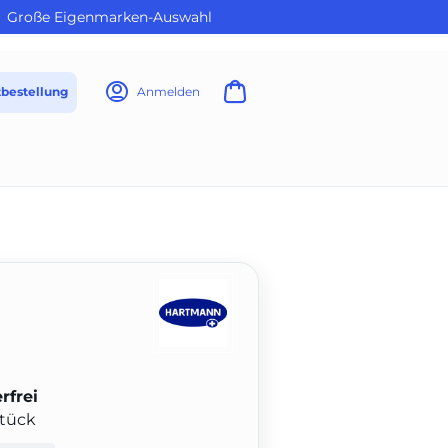
Große Eigenmarken-Auswahl
tbestellung
Anmelden
rfrei
Stück