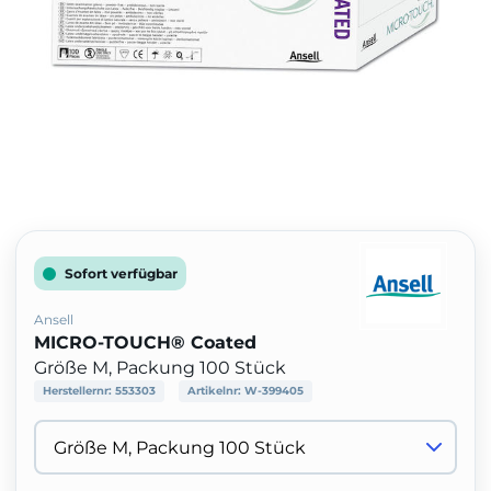
Sofort verfügbar
Ansell
MICRO-TOUCH® Coated
Größe M, Packung 100 Stück
Herstellernr:
553303
Artikelnr:
W-399405