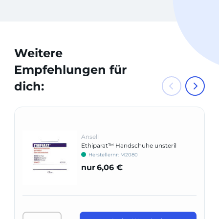
Weitere
Empfehlungen für
dich:
Ansell
Ethiparat™ Handschuhe unsteril
Herstellernr: M2080
nur
6,06 €