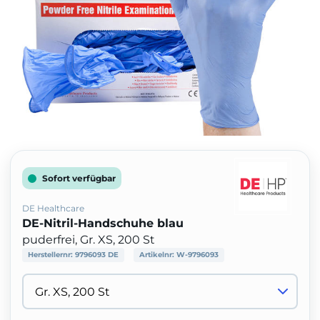
Sofort verfügbar
DE Healthcare
DE-Nitril-Handschuhe blau
puderfrei, Gr. XS, 200 St
Herstellernr:
9796093 DE
Artikelnr:
W-9796093