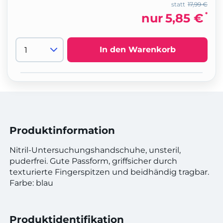
statt
17,99 €
*
nur
5,85 €
In den Warenkorb
Produktinformation
Nitril-Untersuchungshandschuhe, unsteril,
puderfrei. Gute Passform, griffsicher durch
texturierte Fingerspitzen und beidhändig tragbar.
Farbe: blau
Produktidentifikation