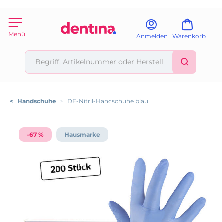
Menü
Anmelden
Warenkorb
<
Handschuhe
>
DE-Nitril-Handschuhe blau
-67 %
Hausmarke