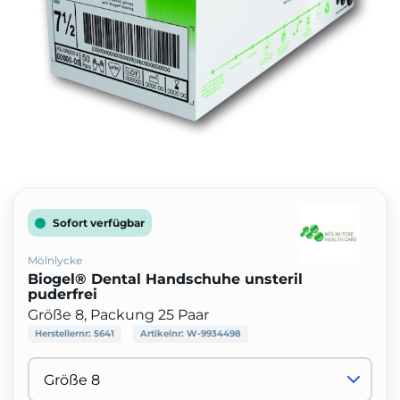
Sofort verfügbar
Mölnlycke
Biogel® Dental Handschuhe unsteril
puderfrei
Größe 8, Packung 25 Paar
Herstellernr:
5641
Artikelnr:
W-9934498