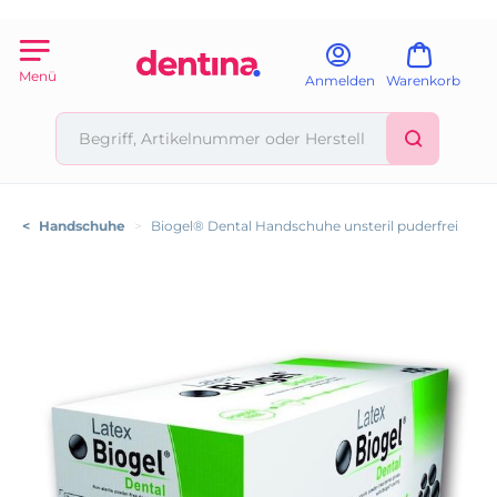
Menü
Anmelden
Warenkorb
<
Handschuhe
>
Biogel® Dental Handschuhe unsteril puderfrei