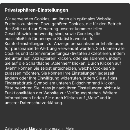
Nachhaltigkeit
Bewertungen
Unsere Zahlungsarten: