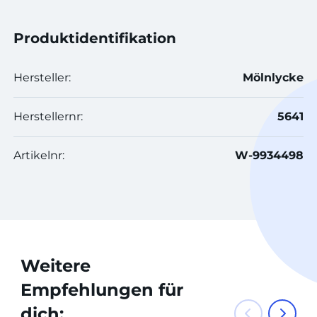
Produktidentifikation
Hersteller:
Mölnlycke
Herstellernr:
5641
Artikelnr:
W-9934498
Weitere
Empfehlungen für
dich: