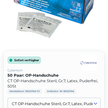
Sofort verfügbar
Cybertech
50 Paar: OP-Handschuhe
CT OP-Handschuhe Steril, Gr.7, Latex, Puderfrei,
50St
Herstellernr:
9002746 CY
Artikelnr:
W-9002746