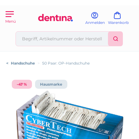
Menü
Anmelden
Warenkorb
<
Handschuhe
>
50 Paar: OP-Handschuhe
-47 %
Hausmarke