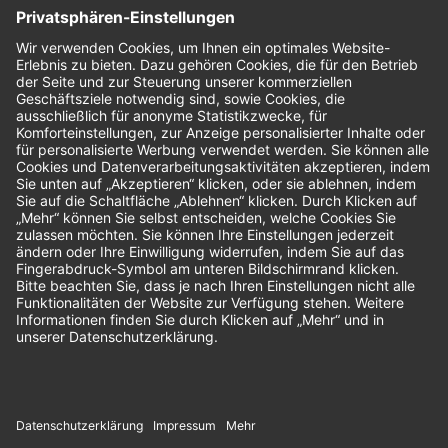
Nachhaltigkeit
Bewertungen
Unsere Zahlungsarten: