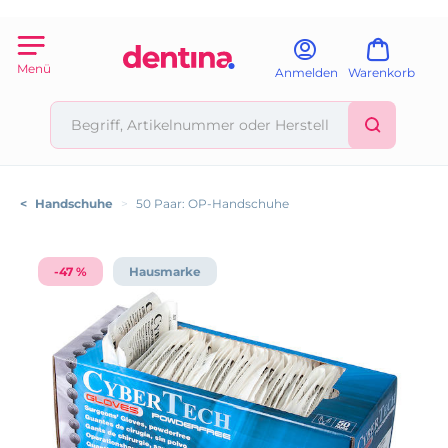
Menü
Anmelden
Warenkorb
<
Handschuhe
>
50 Paar: OP-Handschuhe
-47 %
Hausmarke