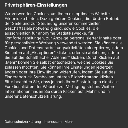
Nachhaltigkeit
Bewertungen
Unsere Zahlungsarten: