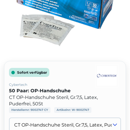
Sofort verfügbar
Cybertech
50 Paar: OP-Handschuhe
CT OP-Handschuhe Steril, Gr.7,5, Latex,
Puderfrei, 50St
Herstellernr:
9002747 CY
Artikelnr:
W-9002747