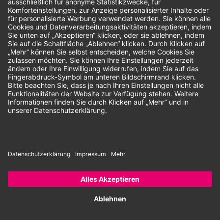
Unsere Zahlungsarten:
Rechnung
SEPA-Lastschrift
Vorkasse
© 2026 Dentina GmbH | Alle Rechte vorbehalten | * Alle Preise zzgl.
gesetzlicher Mehrwertsteuer