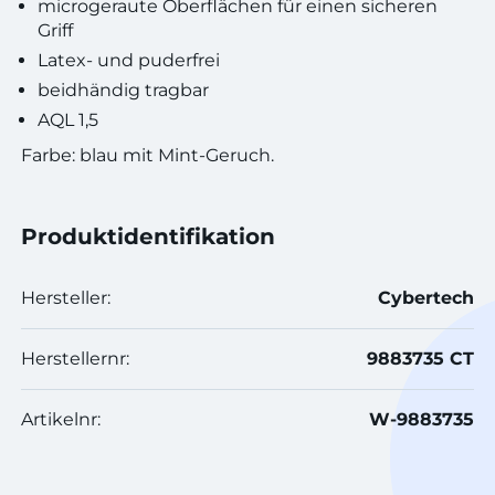
microgeraute Oberflächen für einen sicheren
Griff
Latex- und puderfrei
beidhändig tragbar
AQL 1,5
Farbe: blau mit Mint-Geruch.
Produktidentifikation
Hersteller:
Cybertech
Herstellernr:
9883735 CT
Artikelnr:
W-9883735