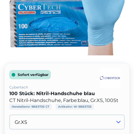
Sofort verfügbar
Cybertech
100 Stück: Nitril-Handschuhe blau
CT Nitril-Handschuhe, Farbe:blau, Gr.XS, 100St
Herstellernr:
9883735 CT
Artikelnr:
W-9883735