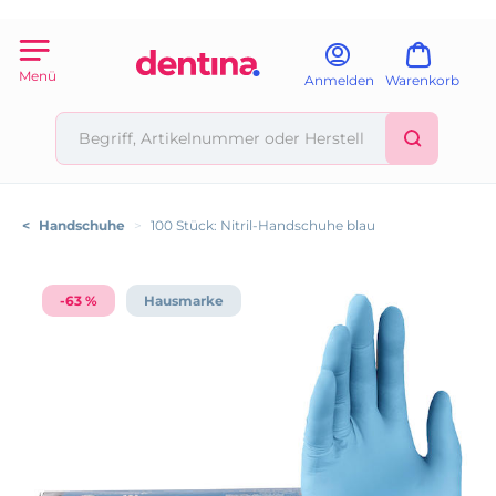
Menü
Anmelden
Warenkorb
<
Handschuhe
>
100 Stück: Nitril-Handschuhe blau
-63 %
Hausmarke