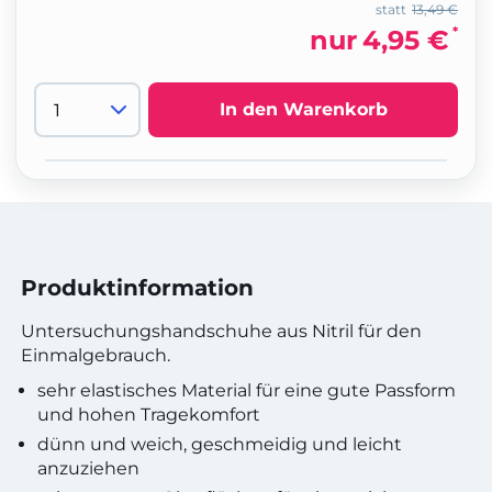
statt
13,49 €
*
nur
4,95 €
In den Warenkorb
Produktinformation
Untersuchungshandschuhe aus Nitril für den
Einmalgebrauch.
sehr elastisches Material für eine gute Passform
und hohen Tragekomfort
dünn und weich, geschmeidig und leicht
anzuziehen