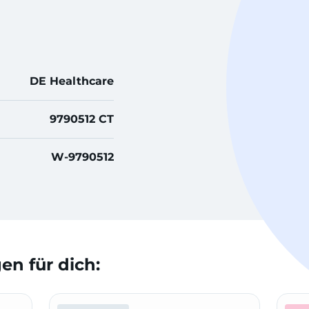
DE Healthcare
9790512 CT
W-9790512
n für dich: