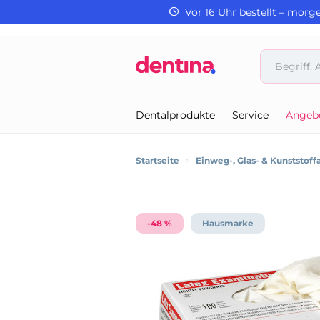
Vor 16 Uhr bestellt – morg
Dentalprodukte
Service
Angeb
Startseite
>
Einweg-, Glas- & Kunststoffa
-48 %
Hausmarke