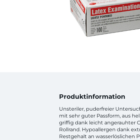
Produktinformation
Unsteriler, puderfreier Unter
mit sehr guter Passform, aus hel
griffig dank leicht angerauhter
Rollrand. Hypoallergen dank e
Restgehalt an wasserlöslichen Pr