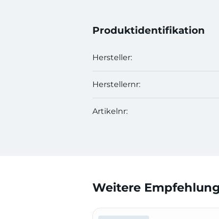
Produktidentifikation
Hersteller:
Herstellernr:
Artikelnr:
Weitere Empfehlunge