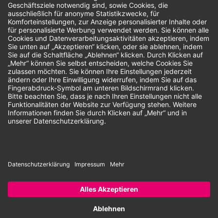
Unsere Zahlungsarten:
Rechnung
SEPA-Lastschrift
Vorkasse
© 2026 Dentina GmbH | Alle Rechte vorbehalten | * Alle Preise zzgl.
gesetzlicher Mehrwertsteuer