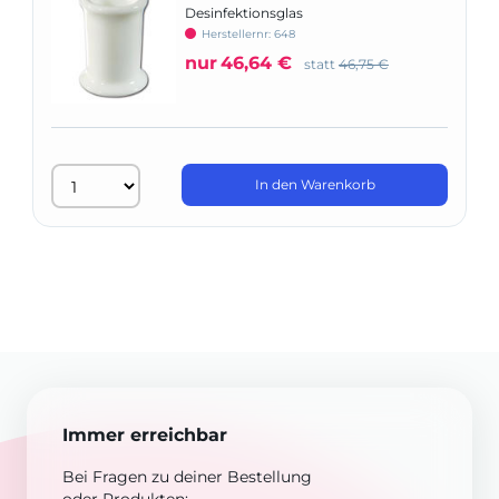
Desinfektionsglas
Herstellernr: 648
nur
46,64 €
statt
46,75 €
In den Warenkorb
Immer erreichbar
Bei Fragen zu deiner Bestellung