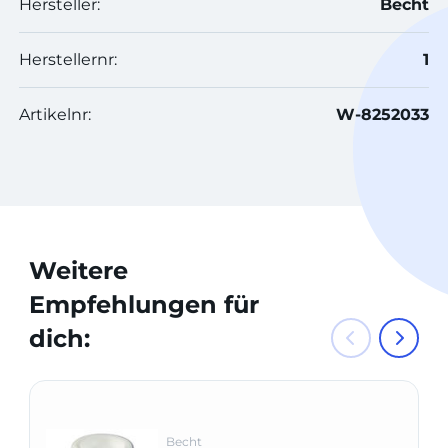
Hersteller:
Becht
Herstellernr:
1
Artikelnr:
W-8252033
Weitere
Empfehlungen für
dich:
Becht