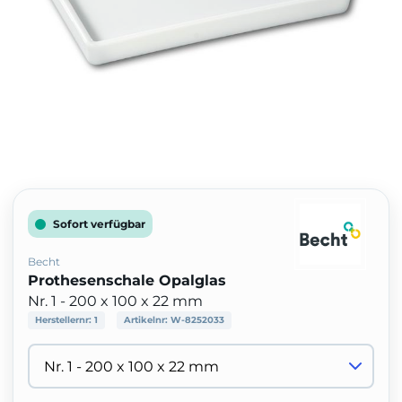
Sofort verfügbar
Becht
Prothesenschale Opalglas
Nr. 1 - 200 x 100 x 22 mm
Herstellernr:
1
Artikelnr:
W-8252033