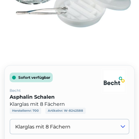
Sofort verfügbar
Becht
Asphalin Schalen
Klarglas mit 8 Fächern
Herstellernr:
700
Artikelnr:
W-8242588