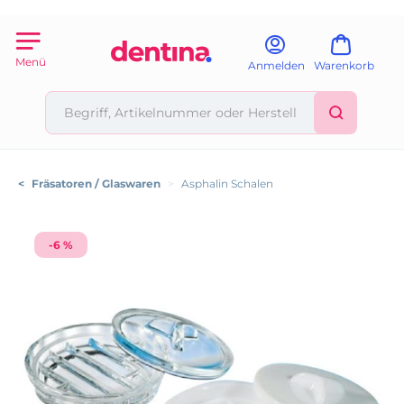
Menü
Anmelden
Warenkorb
<
Fräsatoren / Glaswaren
>
Asphalin Schalen
-6 %