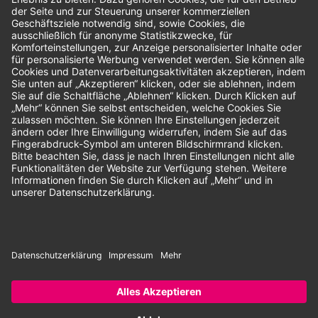
Bewertungen
Unsere Zahlungsarten:
Rechnung
SEPA-Lastschrift
Vorkasse
© 2026 Dentina GmbH | Alle Rechte vorbehalten | * Alle Preise zzgl.