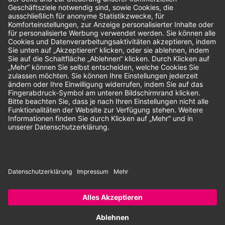
Unsere Zahlungsarten:
Rechnung
SEPA-Lastschrift
Vorkasse
© 2026 Dentina GmbH | Alle Rechte vorbehalten | * Alle Preise zzgl.
gesetzlicher Mehrwertsteuer