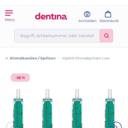
Menü
Anmelden
Warenkorb
<
Einmalkanülen / Spritzen
>
Injekt® Einmalspritzen Luer
-26 %