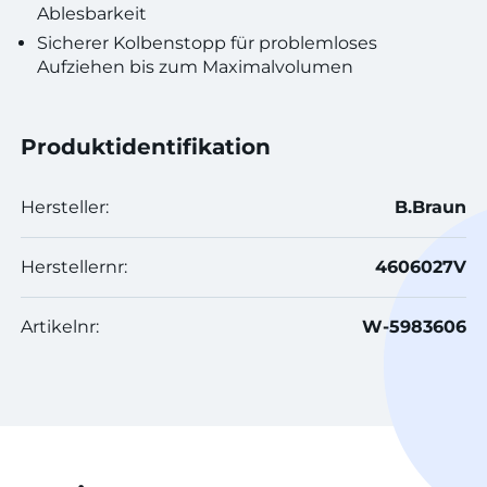
Ablesbarkeit
Sicherer Kolbenstopp für problemloses
Aufziehen bis zum Maximalvolumen
Produktidentifikation
Hersteller:
B.Braun
Herstellernr:
4606027V
Artikelnr:
W-5983606