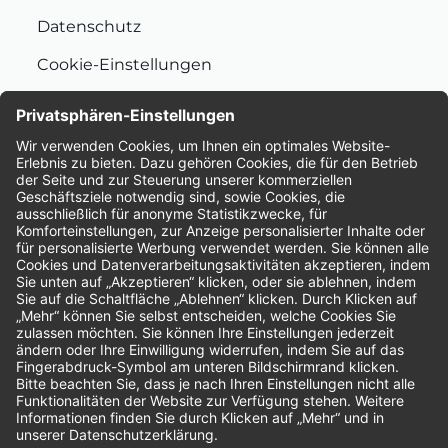
Datenschutz
Cookie-Einstellungen
Nachhaltigkeit
Bewertungen