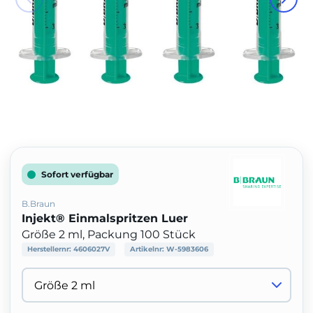
Sofort verfügbar
B.Braun
Injekt® Einmalspritzen Luer
Größe 2 ml, Packung 100 Stück
Herstellernr:
4606027V
Artikelnr:
W-5983606