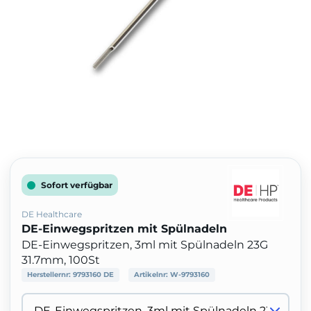
Sofort verfügbar
DE Healthcare
DE-Einwegspritzen mit Spülnadeln
DE-Einwegspritzen, 3ml mit Spülnadeln 23G
31.7mm, 100St
Herstellernr:
9793160 DE
Artikelnr:
W-9793160