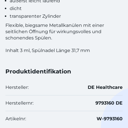
äußerst leicht laufend
dicht
transparenter Zylinder
Flexible, biegsame Metallkanülen mit einer
seitlichen Öffnung für wirkungsvolles und
schonendes Spülen.
Inhalt 3 ml, Spülnadel Länge 31,7 mm
Produktidentifikation
Hersteller:
DE Healthcare
Herstellernr:
9793160 DE
Artikelnr:
W-9793160