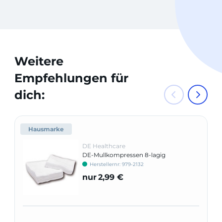
Weitere
Empfehlungen für
dich:
Hausmarke
DE Healthcare
DE-Mullkompressen 8-lagig
Herstellernr: 979-2132
nur
2,99 €