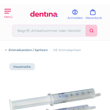
Menü
Anmelden
Warenkorb
<
Einmalkanülen / Spritzen
>
DE-Einmalspritzen
Hausmarke