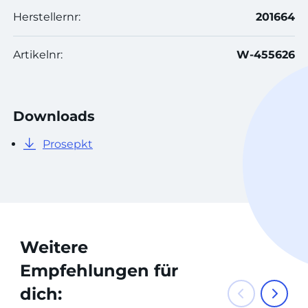
Herstellernr:
201664
Artikelnr:
W-455626
Downloads
Prosepkt
Weitere
Empfehlungen für
dich: