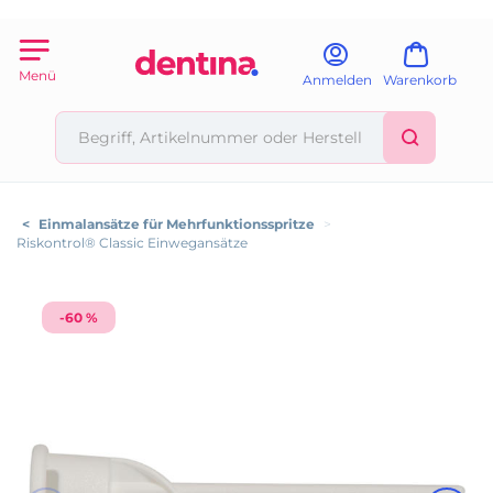
Menü
Anmelden
Warenkorb
<
Einmalansätze für Mehrfunktionsspritze
>
Riskontrol® Classic Einwegansätze
-60 %