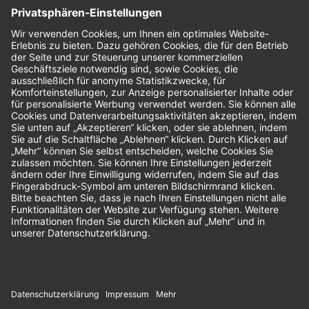
Nachhaltigkeit
Bewertungen
Unsere Zahlungsarten: